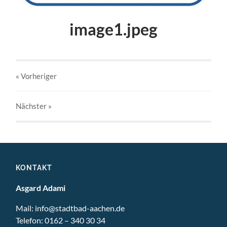
image1.jpeg
« Vorheriger
Nächster
»
KONTAKT
Asgard Adami
Mail:
info@stadtbad-aachen.de
Telefon:
0162 – 340 30 34