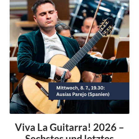
Viva La Guitarra! 2026 –
Sechstes und letztes