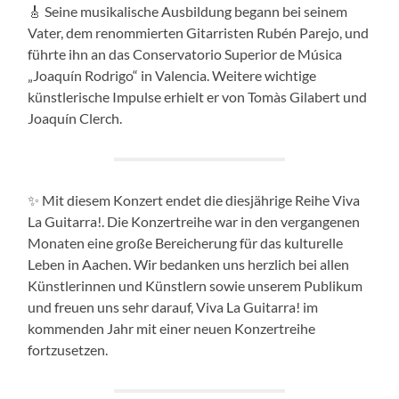
🎸 Seine musikalische Ausbildung begann bei seinem
Vater, dem renommierten Gitarristen Rubén Parejo, und
führte ihn an das Conservatorio Superior de Música
„Joaquín Rodrigo“ in Valencia. Weitere wichtige
künstlerische Impulse erhielt er von Tomàs Gilabert und
Joaquín Clerch.
✨ Mit diesem Konzert endet die diesjährige Reihe Viva
La Guitarra!. Die Konzertreihe war in den vergangenen
Monaten eine große Bereicherung für das kulturelle
Leben in Aachen. Wir bedanken uns herzlich bei allen
Künstlerinnen und Künstlern sowie unserem Publikum
und freuen uns sehr darauf, Viva La Guitarra! im
kommenden Jahr mit einer neuen Konzertreihe
fortzusetzen.