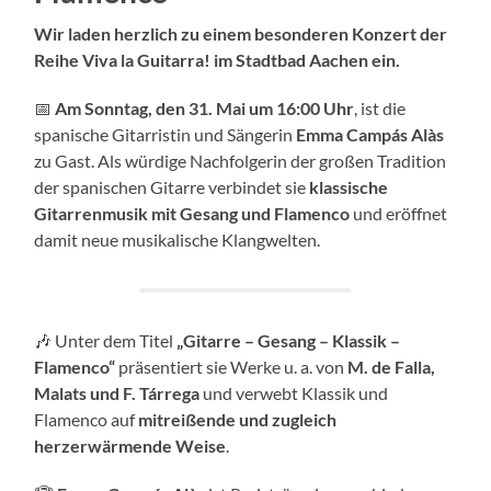
Wir laden herzlich zu einem besonderen Konzert der
Reihe Viva la Guitarra! im Stadtbad Aachen ein.
📅
Am Sonntag, den 31. Mai um 16:00 Uhr
, ist die
spanische Gitarristin und Sängerin
Emma Campás Alàs
zu Gast. Als würdige Nachfolgerin der großen Tradition
der spanischen Gitarre verbindet sie
klassische
Gitarrenmusik mit Gesang und Flamenco
und eröffnet
damit neue musikalische Klangwelten.
🎶 Unter dem Titel
„Gitarre – Gesang – Klassik –
Flamenco“
präsentiert sie Werke u. a. von
M. de Falla,
Malats und F. Tárrega
und verwebt Klassik und
Flamenco auf
mitreißende und zugleich
herzerwärmende Weise
.