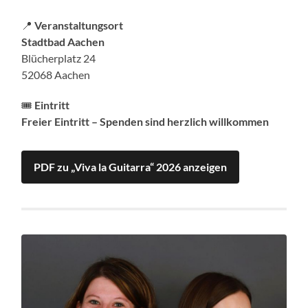
📍
Veranstaltungsort
Stadtbad Aachen
Blücherplatz 24
52068 Aachen
🎟️
Eintritt
Freier Eintritt – Spenden sind herzlich willkommen
PDF zu „Viva la Guitarra“ 2026 anzeigen