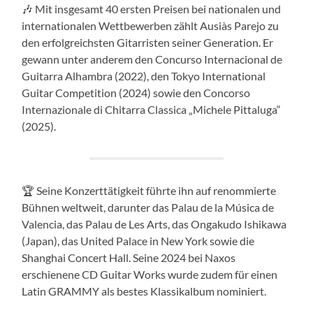
🎶 Mit insgesamt 40 ersten Preisen bei nationalen und
internationalen Wettbewerben zählt Ausiàs Parejo zu
den erfolgreichsten Gitarristen seiner Generation. Er
gewann unter anderem den Concurso Internacional de
Guitarra Alhambra (2022), den Tokyo International
Guitar Competition (2024) sowie den Concorso
Internazionale di Chitarra Classica „Michele Pittaluga“
(2025).
🏆 Seine Konzerttätigkeit führte ihn auf renommierte
Bühnen weltweit, darunter das Palau de la Música de
Valencia, das Palau de Les Arts, das Ongakudo Ishikawa
(Japan), das United Palace in New York sowie die
Shanghai Concert Hall. Seine 2024 bei Naxos
erschienene CD Guitar Works wurde zudem für einen
Latin GRAMMY als bestes Klassikalbum nominiert.