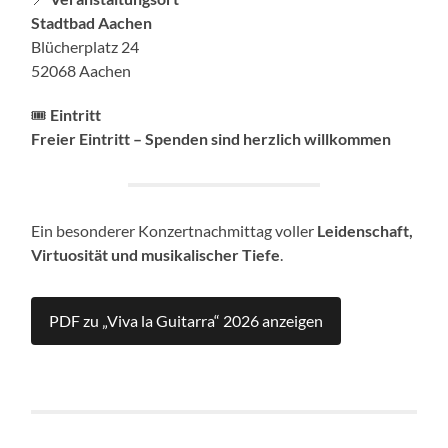
Stadtbad Aachen
Blücherplatz 24
52068 Aachen
🎟️
Eintritt
Freier Eintritt – Spenden sind herzlich willkommen
Ein besonderer Konzertnachmittag voller
Leidenschaft,
Virtuosität und musikalischer Tiefe
.
PDF zu „Viva la Guitarra“ 2026 anzeigen