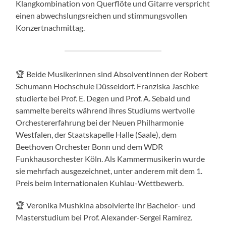
Klangkombination von Querflöte und Gitarre verspricht
einen abwechslungsreichen und stimmungsvollen
Konzertnachmittag.
🏆 Beide Musikerinnen sind Absolventinnen der Robert
Schumann Hochschule Düsseldorf. Franziska Jaschke
studierte bei Prof. E. Degen und Prof. A. Sebald und
sammelte bereits während ihres Studiums wertvolle
Orchestererfahrung bei der Neuen Philharmonie
Westfalen, der Staatskapelle Halle (Saale), dem
Beethoven Orchester Bonn und dem WDR
Funkhausorchester Köln. Als Kammermusikerin wurde
sie mehrfach ausgezeichnet, unter anderem mit dem 1.
Preis beim Internationalen Kuhlau-Wettbewerb.
🏆 Veronika Mushkina absolvierte ihr Bachelor- und
Masterstudium bei Prof. Alexander-Sergei Ramírez.