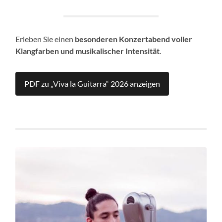
Erleben Sie einen
besonderen Konzertabend voller
Klangfarben und musikalischer Intensität
.
PDF zu „Viva la Guitarra“ 2026 anzeigen