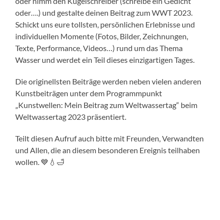
oder nimm den Kugelschreiber (schreibe ein Gedicht
oder….) und gestalte deinen Beitrag zum WWT 2023.
Schickt uns eure tollsten, persönlichen Erlebnisse und
individuellen Momente (Fotos, Bilder, Zeichnungen,
Texte, Performance, Videos…) rund um das Thema
Wasser und werdet ein Teil dieses einzigartigen Tages.
Die originellsten Beiträge werden neben vielen anderen
Kunstbeiträgen unter dem Programmpunkt
„Kunstwellen: Mein Beitrag zum Weltwassertag“ beim
Weltwassertag 2023 präsentiert.
Teilt diesen Aufruf auch bitte mit Freunden, Verwandten
und Allen, die an diesem besonderen Ereignis teilhaben
wollen. 💙💧🛁