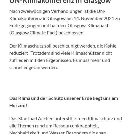
UN-Klimakonferenz in Glasgow
Nach zweiwöchigen Verhandlungen ist die UN-
Klimakonferenz in Glasgow am 14. November 2021 zu
Ende gegangen und hat den ‘Glasgow-Klimapakt‘
(Glasgow Climate Pact) beschlossen.
Der Klimaschutz soll beschleunigt werden, die Kohle
reduziert! Trotzdem sind viele Klimaschützer nicht
zufrieden mit den Ergebnissen. Es muss mehr und
schneller getan werden.
Das Klima und der Schutz unserer Erde liegt uns am
Herzen!
Das Stadtbad Aachen unterstützt den Klimaschutz und
alle Themen rund um Ressourcenknappheit,
Nachhaltigkeit und Wasser. Besonders die enge