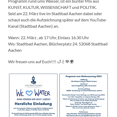
Programm rund ums Wasser, ist ein bunter Mix aus
KUNST, KULTUR, WISSENSCHAFT und POLITIK.
Seid am 22. März live im Stadtbad Aachen dabei oder
schaut euch die Aufzeichnung später auf dem YouTube-
Kanal (Stadtbad Aachen) an.
Wann: 22. März , ab 17 Uhr, Einlass 16.30 Uhr
Wo: Stadtbad Aachen, Blücherplatz 24, 52068 Stadtbad
Aachen
Wir freuen uns auf Euch!!!! 🛁💧💙🌍