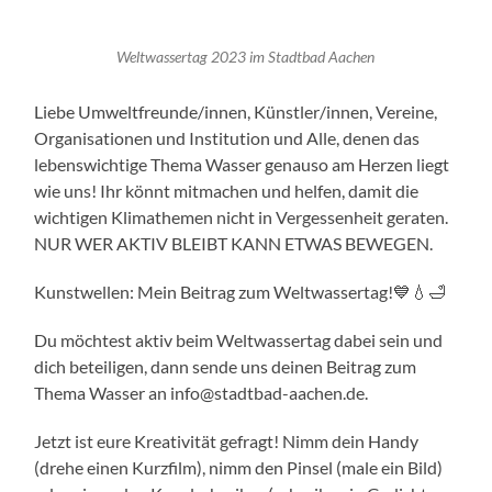
Weltwassertag 2023 im Stadtbad Aachen
Liebe Umweltfreunde/innen, Künstler/innen, Vereine,
Organisationen und Institution und Alle, denen das
lebenswichtige Thema Wasser genauso am Herzen liegt
wie uns! Ihr könnt mitmachen und helfen, damit die
wichtigen Klimathemen nicht in Vergessenheit geraten.
NUR WER AKTIV BLEIBT KANN ETWAS BEWEGEN.
Kunstwellen: Mein Beitrag zum Weltwassertag!💙💧🛁
Du möchtest aktiv beim Weltwassertag dabei sein und
dich beteiligen, dann sende uns deinen Beitrag zum
Thema Wasser an info@stadtbad-aachen.de.
Jetzt ist eure Kreativität gefragt! Nimm dein Handy
(drehe einen Kurzfilm), nimm den Pinsel (male ein Bild)