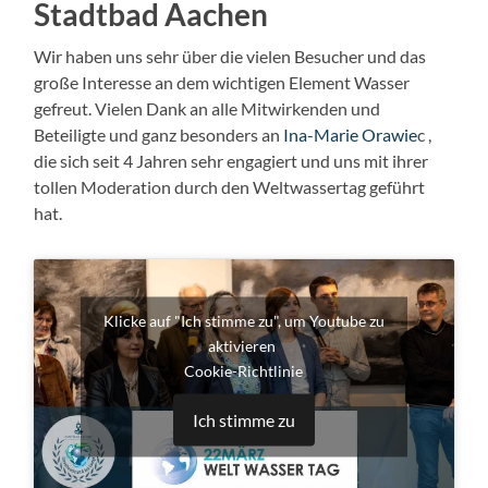
Stadtbad Aachen
Wir haben uns sehr über die vielen Besucher und das
große Interesse an dem wichtigen Element Wasser
gefreut. Vielen Dank an alle Mitwirkenden und
Beteiligte und ganz besonders an
Ina-Marie Orawie
c ,
die sich seit 4 Jahren sehr engagiert und uns mit ihrer
tollen Moderation durch den Weltwassertag geführt
hat.
Klicke auf "Ich stimme zu", um Youtube zu
aktivieren
Cookie-Richtlinie
Ich stimme zu