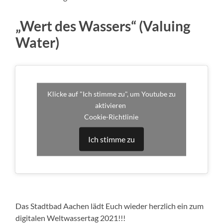
„Wert des Wassers“ (Valuing
Water)
Klicke auf "Ich stimme zu", um Youtube zu
aktivieren
Cookie-Richtlinie
Ich stimme zu
Das Stadtbad Aachen lädt Euch wieder herzlich ein zum
digitalen Weltwassertag 2021!!!