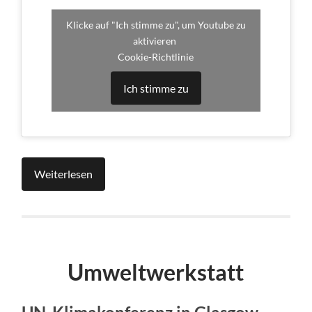
Klicke auf "Ich stimme zu", um Youtube zu
aktivieren
Cookie-Richtlinie
Ich stimme zu
Weiterlesen
Umweltwerkstatt