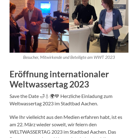
Besucher, Mitwirkende und Beteiligte am WWT 2023
Eröffnung internationaler
Weltwassertag 2023
Save the Date 🛁💧🌍💙 Herzliche Einladung zum
Weltwassertag 2023 im Stadtbad Aachen.
Wie Ihr vielleicht aus den Medien erfahren habt, ist es
am 22. März wieder soweit, wir feiern den
WELTWASSERTAG 2023 im Stadtbad Aachen. Das