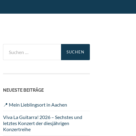
Suchen
nach:
NEUESTE BEITRÄGE
📍 Mein Lieblingsort in Aachen
Viva La Guitarra! 2026 – Sechstes und
letztes Konzert der diesjährigen
Konzertreihe