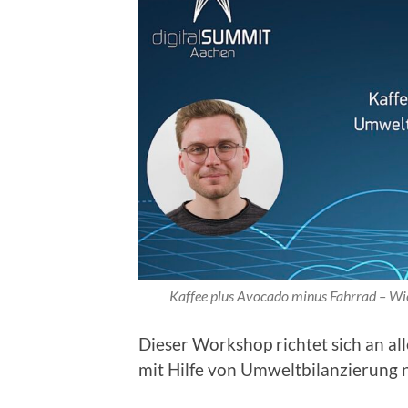
Kaffee plus Avocado minus Fahrrad – Wie
Dieser Workshop richtet sich an al
mit Hilfe von Umweltbilanzierung n