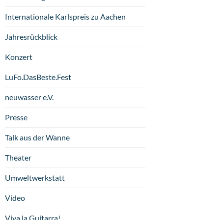
Internationale Karlspreis zu Aachen
Jahresrückblick
Konzert
LuFo.DasBeste.Fest
neuwasser e.V.
Presse
Talk aus der Wanne
Theater
Umweltwerkstatt
Video
Viva la Guitarra!