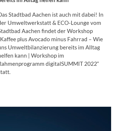
Das Stadtbad Aachen ist auch mit dabei! In
der Umweltwerkstatt & ECO-Lounge vom
Stadtbad Aachen findet der Workshop
„Kaffee plus Avocado minus Fahrrad – Wie
uns Umweltbilanzierung bereits im Alltag
helfen kann | Workshop im
Rahmenprogramm digitalSUMMIT 2022“
statt.