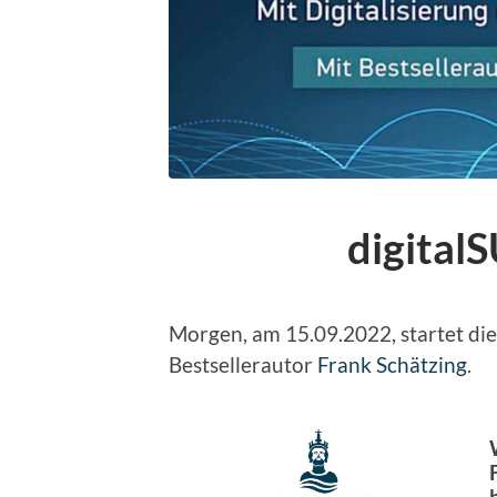
digita
Morgen, am 15.09.2022, startet di
Bestsellerautor
Frank Schätzing
.