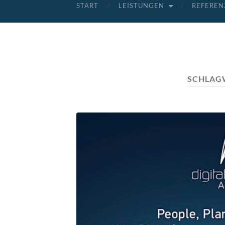
START
LEISTUNGEN
REFEREN
SCHLAG