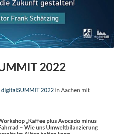
lSUMMIT 2022
e
digitalSUMMIT 2022
in Aachen mit
Workshop „Kaffee plus Avocado minus
Fahrrad – Wie uns Umweltbilanzierung
bereits im Alltag helfen kann