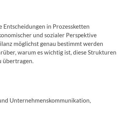
e Entscheidungen in Prozessketten
konomischer und sozialer Perspektive
ilanz möglichst genau bestimmt werden
über, warum es wichtig ist, diese Strukturen
 übertragen.
it und Unternehmenskommunikation,