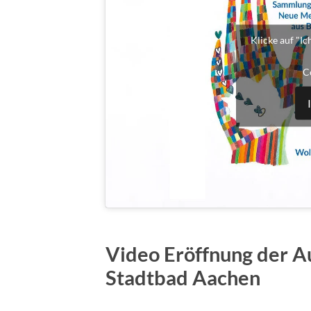
Klicke auf "I
C
Video Eröffnung der 
Stadtbad Aachen