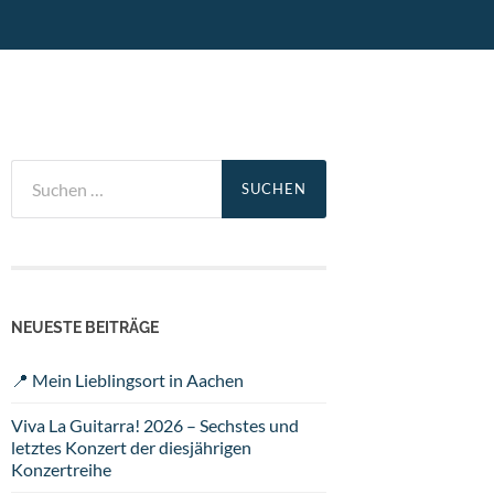
Suchen
nach:
NEUESTE BEITRÄGE
📍 Mein Lieblingsort in Aachen
Viva La Guitarra! 2026 – Sechstes und
letztes Konzert der diesjährigen
Konzertreihe