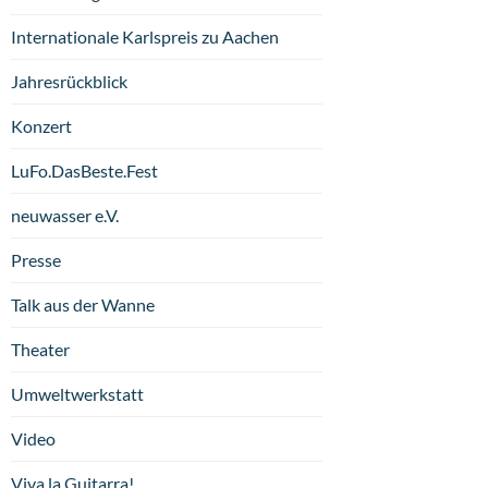
Internationale Karlspreis zu Aachen
Jahresrückblick
Konzert
LuFo.DasBeste.Fest
neuwasser e.V.
Presse
Talk aus der Wanne
Theater
Umweltwerkstatt
Video
Viva la Guitarra!