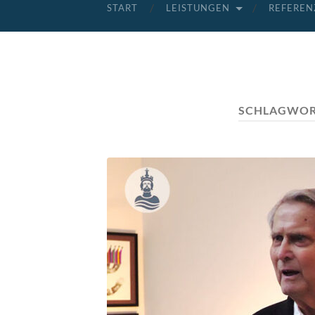
START
LEISTUNGEN
REFEREN
SCHLAGWOR