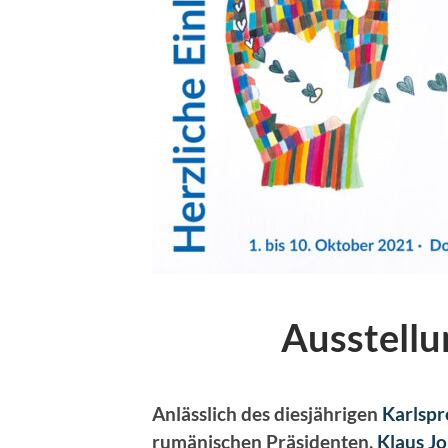
Ausstell
Anlässlich des diesjährigen
Karlspr
rumänischen Präsidenten,
Klaus J