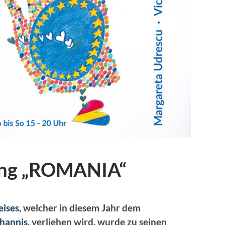
ung „ROMANIA“
eises
, welcher in diesem Jahr dem
ohannis
, verliehen wird, wurde zu seinen