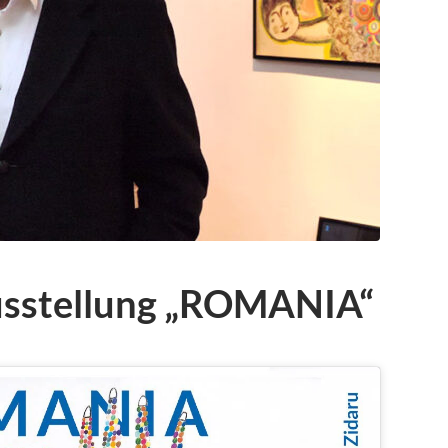
usstellung „ROMANIA“