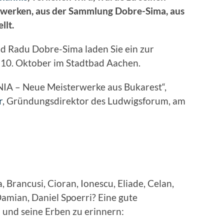
erwerken, aus der Sammlung Dobre-Sima, aus
llt.
d Radu Dobre-Sima laden Sie ein zur
 10. Oktober im Stadtbad Aachen.
IA – Neue Meisterwerke aus Bukarest“,
r
, Gründungsdirektor des Ludwigsforum, am
rancusi, Cioran, Ionescu, Eliade, Celan,
Damian, Daniel Spoerri? Eine gute
d und seine Erben zu erinnern: