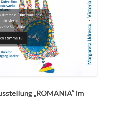
ch stimme zu", um Youtube zu
aktivieren
ookie-Richtlinie
Ich stimme zu
Ausstellung „ROMANIA“ im