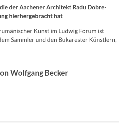
 die der Aachener Architekt Radu Dobre-
ung hierhergebracht hat
 rumänischer Kunst im Ludwig Forum ist
dem Sammler und den Bukarester Künstlern,
von Wolfgang Becker