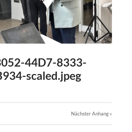
3052-44D7-8333-
934-scaled.jpeg
Nächster
Anhang
»