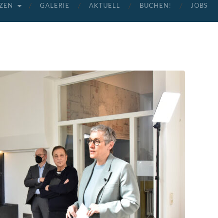
ZEN
GALERIE
AKTUELL
BUCHEN!
JOBS