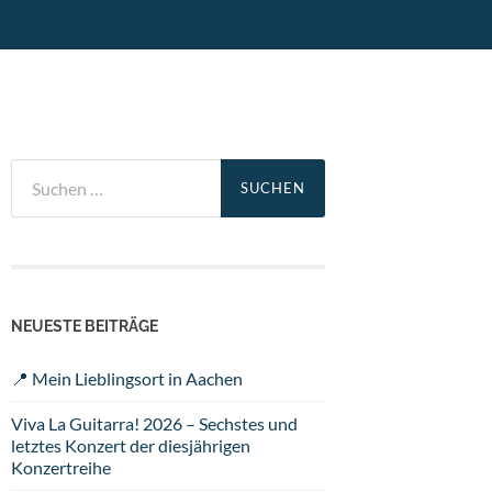
Suchen
nach:
NEUESTE BEITRÄGE
📍 Mein Lieblingsort in Aachen
Viva La Guitarra! 2026 – Sechstes und
letztes Konzert der diesjährigen
Konzertreihe