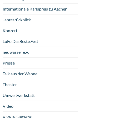
Internationale Karlspreis zu Aachen
Jahresrückblick
Konzert
LuFo.DasBeste.Fest
neuwasser e.V.
Presse
Talk aus der Wanne
Theater
Umweltwerkstatt
Video
Viva la Guitarra!