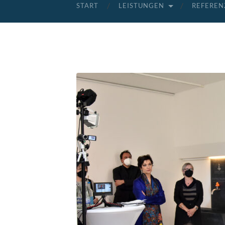
START
LEISTUNGEN
REFEREN