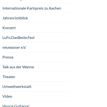
Internationale Karlspreis zu Aachen
Jahresrückblick
Konzert
LuFo.DasBeste.Fest
neuwasser e.V.
Presse
Talk aus der Wanne
Theater
Umweltwerkstatt
Video
Viva la Guitarra!