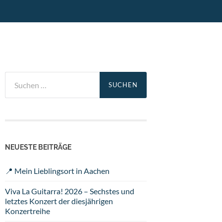
Suchen
nach:
NEUESTE BEITRÄGE
📍 Mein Lieblingsort in Aachen
Viva La Guitarra! 2026 – Sechstes und
letztes Konzert der diesjährigen
Konzertreihe