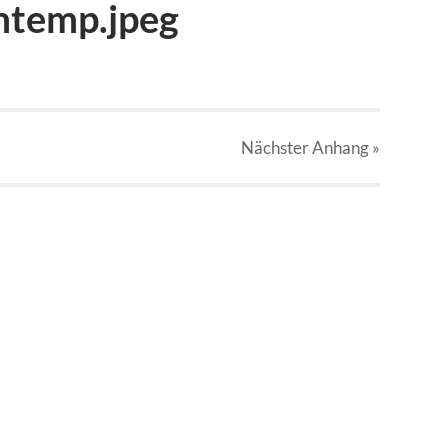
mtemp.jpeg
Nächster
Anhang
»