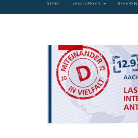
START
LEISTUNGEN
REFEREN