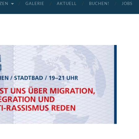
ZEN
GALERIE
AKTUELL
BUCHEN!
JOBS