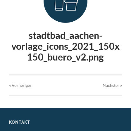
stadtbad_aachen-
vorlage_icons_2021_150x
150_buero_v2.png
« Vorheriger
Nächster
»
KONTAKT