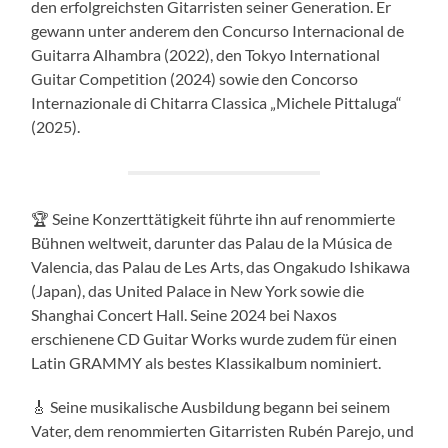
den erfolgreichsten Gitarristen seiner Generation. Er
gewann unter anderem den Concurso Internacional de
Guitarra Alhambra (2022), den Tokyo International
Guitar Competition (2024) sowie den Concorso
Internazionale di Chitarra Classica „Michele Pittaluga“
(2025).
🏆 Seine Konzerttätigkeit führte ihn auf renommierte
Bühnen weltweit, darunter das Palau de la Música de
Valencia, das Palau de Les Arts, das Ongakudo Ishikawa
(Japan), das United Palace in New York sowie die
Shanghai Concert Hall. Seine 2024 bei Naxos
erschienene CD Guitar Works wurde zudem für einen
Latin GRAMMY als bestes Klassikalbum nominiert.
🎸 Seine musikalische Ausbildung begann bei seinem
Vater, dem renommierten Gitarristen Rubén Parejo, und