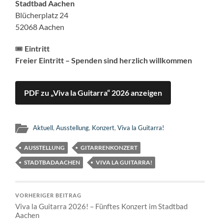
Stadtbad Aachen
Blücherplatz 24
52068 Aachen
🎟️
Eintritt
Freier Eintritt – Spenden sind herzlich willkommen
PDF zu „Viva la Guitarra“ 2026 anzeigen
Aktuell
,
Ausstellung
,
Konzert
,
Viva la Guitarra!
AUSSTELLUNG
GITARRENKONZERT
STADTBADAACHEN
VIVA LA GUITARRA!
VORHERIGER BEITRAG
Viva la Guitarra 2026! – Fünftes Konzert im Stadtbad
Aachen