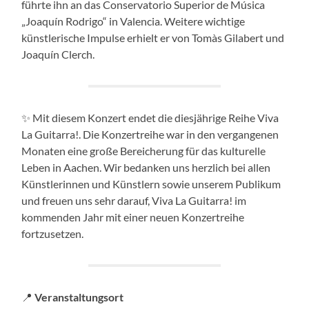
führte ihn an das Conservatorio Superior de Música
„Joaquín Rodrigo“ in Valencia. Weitere wichtige
künstlerische Impulse erhielt er von Tomàs Gilabert und
Joaquín Clerch.
✨ Mit diesem Konzert endet die diesjährige Reihe Viva
La Guitarra!. Die Konzertreihe war in den vergangenen
Monaten eine große Bereicherung für das kulturelle
Leben in Aachen. Wir bedanken uns herzlich bei allen
Künstlerinnen und Künstlern sowie unserem Publikum
und freuen uns sehr darauf, Viva La Guitarra! im
kommenden Jahr mit einer neuen Konzertreihe
fortzusetzen.
📍
Veranstaltungsort