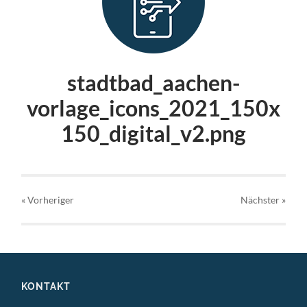
stadtbad_aachen-
vorlage_icons_2021_150x
150_digital_v2.png
« Vorheriger
Nächster
»
KONTAKT