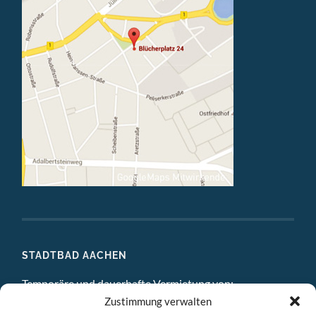
STADTBAD AACHEN
Temporäre und dauerhafte Vermietung von:
Zustimmung verwalten
DIGITAL STUDIO