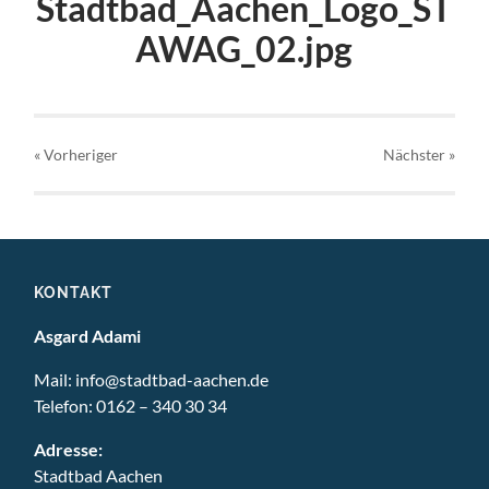
Stadtbad_Aachen_Logo_ST
AWAG_02.jpg
« Vorheriger
Nächster
»
KONTAKT
Asgard Adami
Mail:
info@stadtbad-aachen.de
Telefon:
0162 – 340 30 34
Adresse:
Stadtbad Aachen