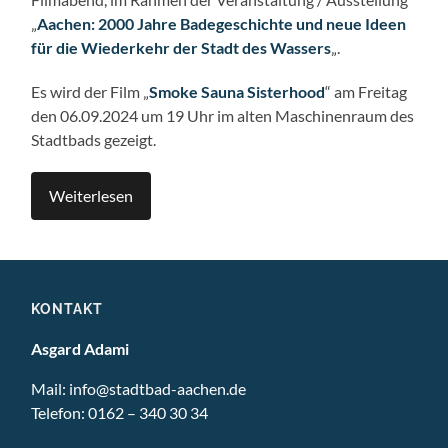
„
Aachen: 2000 Jahre Badegeschichte und neue Ideen
für die Wiederkehr der Stadt des Wassers
„.
Es wird der Film „
Smoke Sauna Sisterhood
“ am Freitag
den 06.09.2024 um 19 Uhr im alten Maschinenraum des
Stadtbads gezeigt.
Weiterlesen
KONTAKT
Asgard Adami
Mail:
info@stadtbad-aachen.de
Telefon:
0162 – 340 30 34