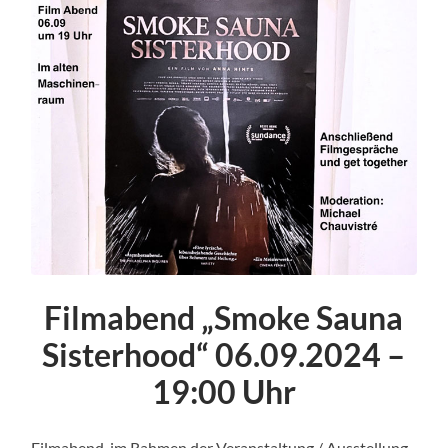
Filmabend „Smoke Sauna
Sisterhood“ 06.09.2024 –
19:00 Uhr
Filmabend, im Rahmen der Veranstaltung / Ausstellung