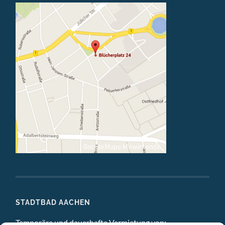
STADTBAD AACHEN
Temporäre und dauerhafte Vermietung von: