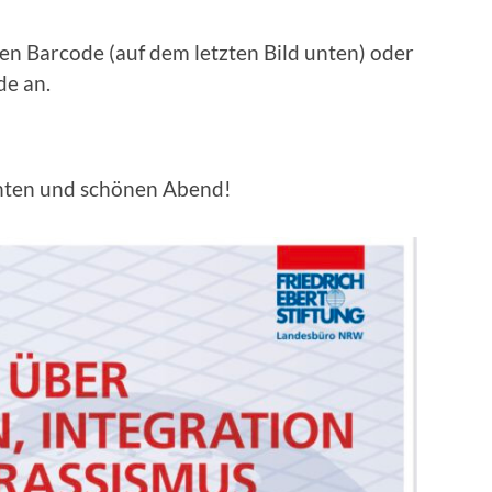
den Barcode (auf dem letzten Bild unten) oder
de an.
anten und schönen Abend!