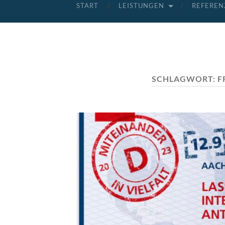
START
LEISTUNGEN
REFEREN
SCHLAGWORT:
F