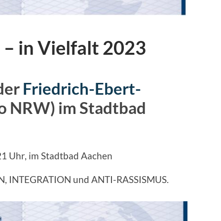
– in Vielfalt 2023
der
Friedrich-Ebert-
o NRW) im Stadtbad
21 Uhr, im Stadtbad Aachen
ON, INTEGRATION und ANTI-RASSISMUS.