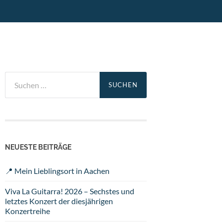
Suchen
nach:
NEUESTE BEITRÄGE
📍 Mein Lieblingsort in Aachen
Viva La Guitarra! 2026 – Sechstes und
letztes Konzert der diesjährigen
Konzertreihe