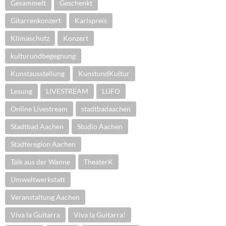
Gesammelt
Geschenkt
Gitarrenkonzert
Karlspreis
Klimaschutz
Konzert
kulturundbegegnung
Kunstausstellung
KunstundKultur
Lesung
LIVESTREAM
LUFO
Online Livestream
stadtbadaachen
Stadtbad Aachen
Studio Aachen
Städteregion Aachen
Talk aus der Wanne
TheaterK
Umweltwerkstatt
Veranstaltung Aachen
Viva la Guitarra
Viva la Guitarra!