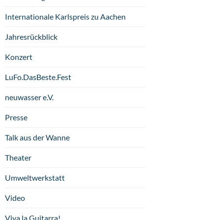
Internationale Karlspreis zu Aachen
Jahresrückblick
Konzert
LuFo.DasBeste.Fest
neuwasser e.V.
Presse
Talk aus der Wanne
Theater
Umweltwerkstatt
Video
Viva la Guitarra!