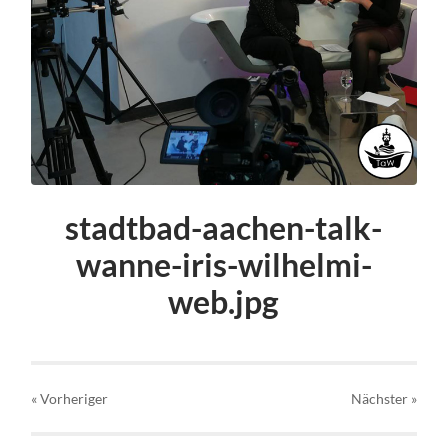
stadtbad-aachen-talk-
wanne-iris-wilhelmi-
web.jpg
« Vorheriger
Nächster
»