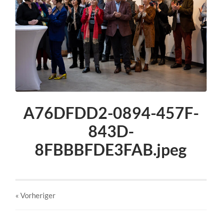
A76DFDD2-0894-457F-
843D-
8FBBBFDE3FAB.jpeg
« Vorheriger