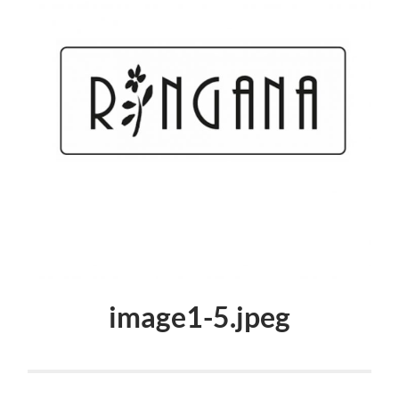
image1-5.jpeg