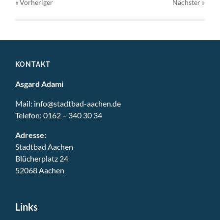
« Vorheriger
Nächster
»
KONTAKT
Asgard Adami
Mail:
info@stadtbad-aachen.de
Telefon:
0162 – 340 30 34
Adresse:
Stadtbad Aachen
Blücherplatz 24
52068 Aachen
Links