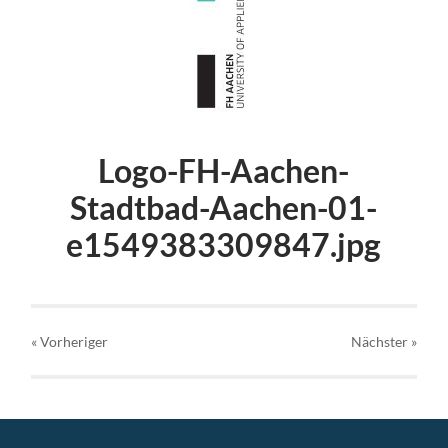
Logo-FH-Aachen-
Stadtbad-Aachen-01-
e1549383309847.jpg
« Vorheriger
Nächster
»