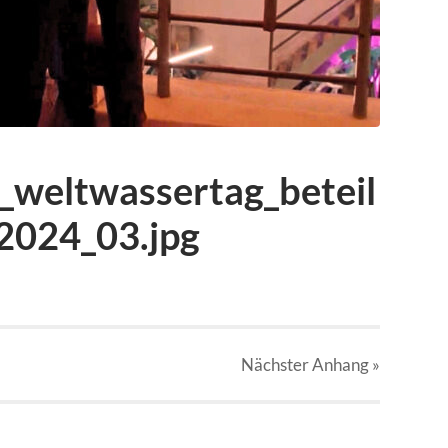
_weltwassertag_beteil
2024_03.jpg
Nächster
Anhang
»