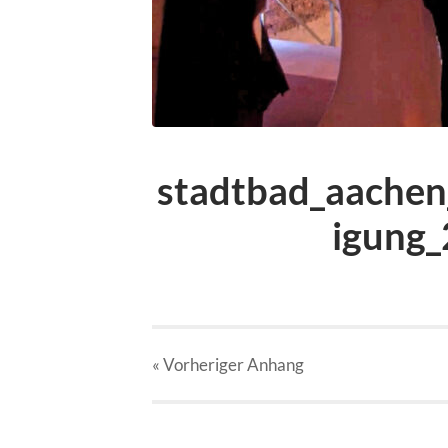
stadtbad_aachen
igung_
« Vorheriger
Anhang