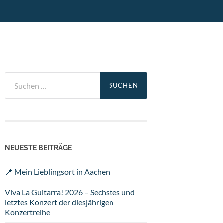
Suchen
nach:
NEUESTE BEITRÄGE
📍 Mein Lieblingsort in Aachen
Viva La Guitarra! 2026 – Sechstes und
letztes Konzert der diesjährigen
Konzertreihe