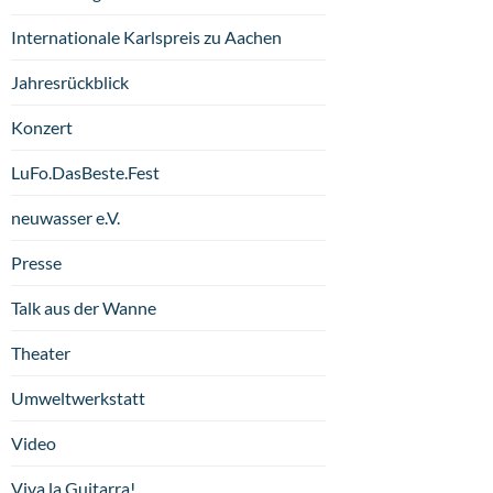
Internationale Karlspreis zu Aachen
Jahresrückblick
Konzert
LuFo.DasBeste.Fest
neuwasser e.V.
Presse
Talk aus der Wanne
Theater
Umweltwerkstatt
Video
Viva la Guitarra!