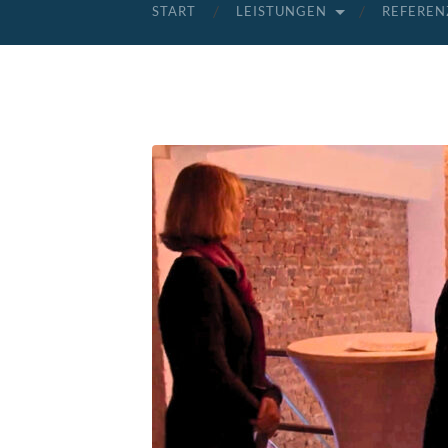
START
LEISTUNGEN
REFEREN