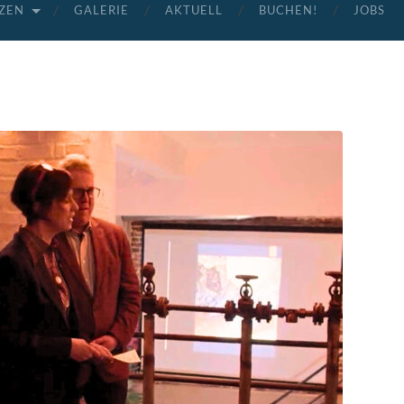
ZEN
GALERIE
AKTUELL
BUCHEN!
JOBS