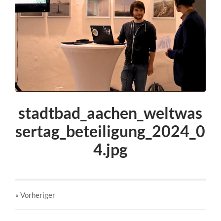
stadtbad_aachen_weltwas
sertag_beteiligung_2024_0
4.jpg
« Vorheriger