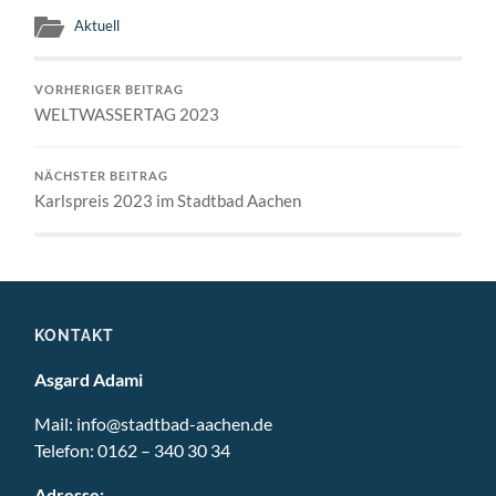
Aktuell
VORHERIGER BEITRAG
WELTWASSERTAG 2023
NÄCHSTER BEITRAG
Karlspreis 2023 im Stadtbad Aachen
KONTAKT
Asgard Adami
Mail:
info@stadtbad-aachen.de
Telefon:
0162 – 340 30 34
Adresse: