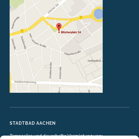
STADTBAD AACHEN
Temporäre und dauerhafte Vermietung von: