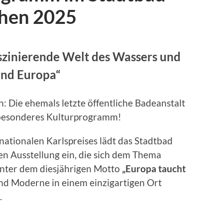
hen 2025
aszinierende Welt des Wassers und
und Europa“
: Die ehemals letzte öffentliche Badeanstalt
in besonderes Kulturprogramm!
rnationalen Karlspreises lädt das Stadtbad
en Ausstellung ein, die sich dem Thema
nter dem diesjährigen Motto
„Europa taucht
und Moderne in einem einzigartigen Ort
.