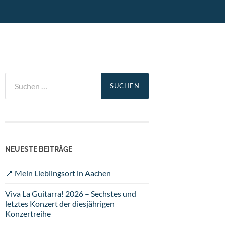
Suchen
nach:
NEUESTE BEITRÄGE
📍 Mein Lieblingsort in Aachen
Viva La Guitarra! 2026 – Sechstes und
letztes Konzert der diesjährigen
Konzertreihe