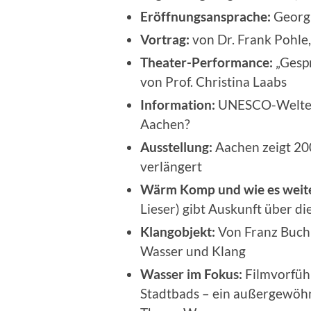
Eröffnungsansprache:
Georg 
Vortrag:
von Dr. Frank Pohle
Theater-Performance:
„Gespr
von Prof. Christina Laabs
Information:
UNESCO-Welterb
Aachen?
Ausstellung:
Aachen zeigt 20
verlängert
Wärm Komp und wie es weit
Lieser) gibt Auskunft über di
Klangobjekt:
Von Franz Buchh
Wasser und Klang
Wasser im Fokus:
Filmvorfüh
Stadtbads – ein außergewöhn