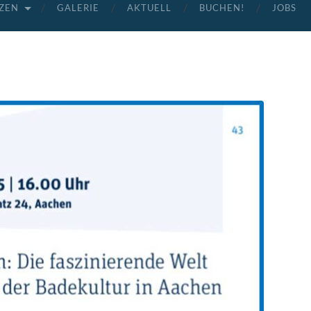
ZEN
GALERIE
AKTUELL
BUCHEN!
JOBS