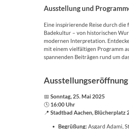
Ausstellung und Programm
Eine inspirierende Reise durch die
Badekultur – von historischen Wurz
modernen Interpretation. Entdecke
mit einem vielfältigen Programm au
spannenden Beiträgen rund um das
Ausstellungseröffnung
📅
Sonntag, 25. Mai 2025
🕓
16:00 Uhr
📍
Stadtbad Aachen, Blücherplatz 
Begrüßung:
Asgard Adami, S