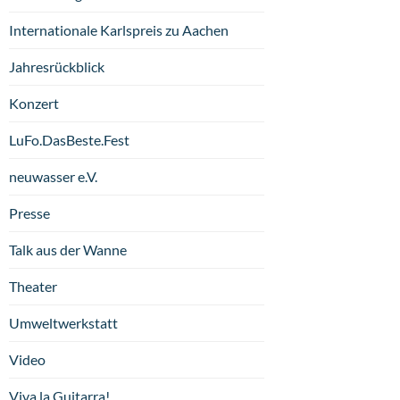
Internationale Karlspreis zu Aachen
Jahresrückblick
Konzert
LuFo.DasBeste.Fest
neuwasser e.V.
Presse
Talk aus der Wanne
Theater
Umweltwerkstatt
Video
Viva la Guitarra!