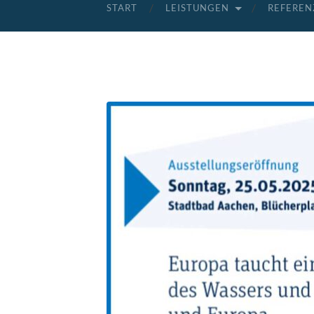
START
LEISTUNGEN
REFEREN