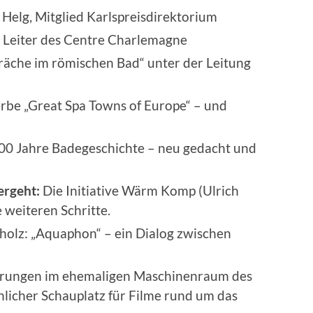
Helg, Mitglied Karlspreisdirektorium
, Leiter des Centre Charlemagne
äche im römischen Bad“ unter der Leitung
e „Great Spa Towns of Europe“ – und
00 Jahre Badegeschichte – neu gedacht und
ergeht:
Die Initiative Wärm Komp (Ulrich
e weiteren Schritte.
olz: „Aquaphon“ – ein Dialog zwischen
rungen im ehemaligen Maschinenraum des
licher Schauplatz für Filme rund um das