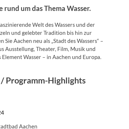
e rund um das Thema Wasser.
 faszinierende Welt des Wassers und der
eln und gelebter Tradition bis hin zur
n Sie Aachen neu als „Stadt des Wassers“ –
s Ausstellung, Theater, Film, Musik und
 Element Wasser – in Aachen und Europa.
 / Programm-Highlights
24
tadtbad Aachen