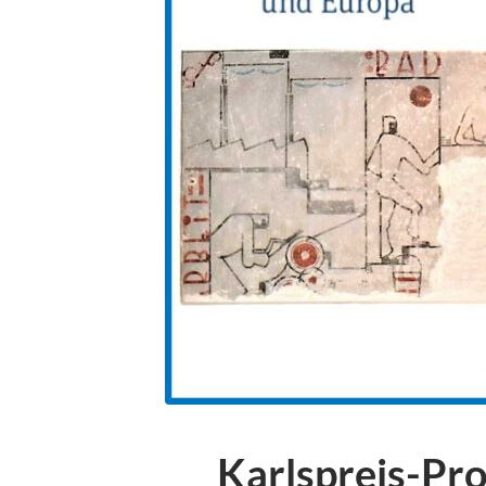
Karlspreis-Pr