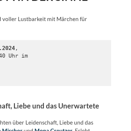
d voller Lustbarkeit mit Märchen für
.2024
, 
40 Uhr im 
aft, Liebe und das Unerwartete
hten über Leidenschaft, Liebe und das
a Mischor
und
Mona Creutzer
. Erlebt