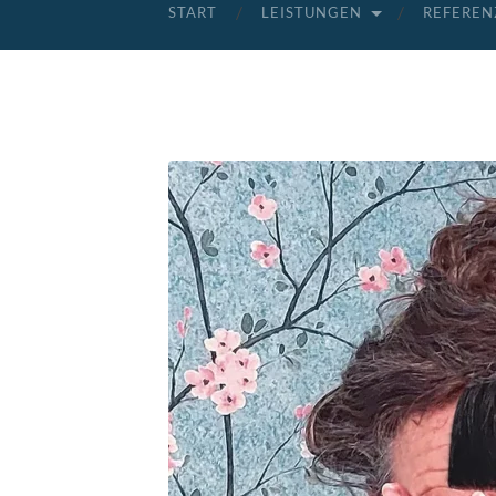
START
LEISTUNGEN
REFEREN