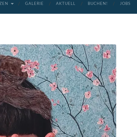
ZEN
GALERIE
AKTUELL
BUCHEN!
JOBS