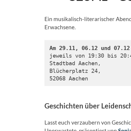
Ein musikalisch-literarischer Aben
Erwachsene.
Am 29.11, 06.12 und 07.12
jeweils von 19:30 bis 20:
Stadtbad Aachen, 
Blücherplatz 24, 
52068 Aachen
Geschichten über Leidensch
Lasst euch verzaubern von Geschic
Unerwartete, präsentiert von
Sonj