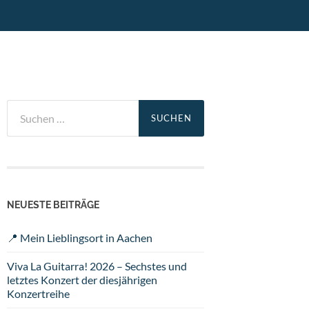
Suchen
nach:
NEUESTE BEITRÄGE
📍 Mein Lieblingsort in Aachen
Viva La Guitarra! 2026 – Sechstes und
letztes Konzert der diesjährigen
Konzertreihe