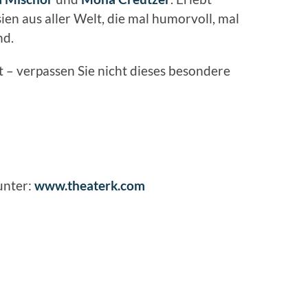
en aus aller Welt, die mal humorvoll, mal
nd.
 – verpassen Sie nicht dieses besondere
unter:
www.theaterk.com