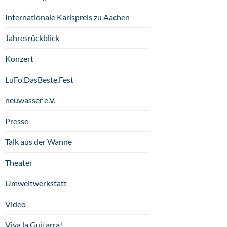
Internationale Karlspreis zu Aachen
Jahresrückblick
Konzert
LuFo.DasBeste.Fest
neuwasser e.V.
Presse
Talk aus der Wanne
Theater
Umweltwerkstatt
Video
Viva la Guitarra!