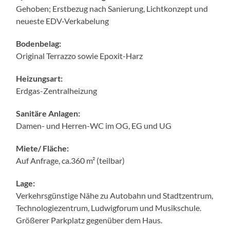
Gehoben; Erstbezug nach Sanierung, Lichtkonzept und
neueste EDV-Verkabelung
Bodenbelag:
Original Terrazzo sowie Epoxit-Harz
Heizungsart:
Erdgas-Zentralheizung
Sanitäre Anlagen:
Damen- und Herren-WC im OG, EG und UG
Miete/ Fläche:
Auf Anfrage, ca.360 m² (teilbar)
Lage:
Verkehrsgünstige Nähe zu Autobahn und Stadtzentrum,
Technologiezentrum, Ludwigforum und Musikschule.
Größerer Parkplatz gegenüber dem Haus.