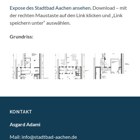
Expose des Stadtbad Aachen ansehen.
Download – mit
der rechten Maustaste auf den Link klicken und „Link
speichern unter“ auswählen.
Grundriss:
KONTAKT
Asgard Adami
Mail:
info@stadtbad-aachen.de