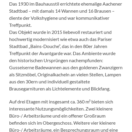
Das 1930 im Bauhausstil errichtete ehemalige Aachener
Stadtbad – mit damals 14 Wannen und 16 Brausen –
diente der Volkshygiene und war kommunikativer
Treffpunkt.
Das Objekt wurde in 2015 liebevoll restauriert und
hochwertig modernisiert wie etwa auch das Pariser
Stadtbad „Bains-Douche“, das in den 80er Jahren
Treffpunkt der Avantgarde war. Das Ambiente wurde
den historischen Ursprüngen nachempfunden:
Gusseiserne Badewannen aus den goldenen Zwanzigern
als Sitzmöbel, Originalkacheln an vielen Stellen, Lampen
aus den 30ern und individuell gestaltete
Brausegarnituren als Lichtelemente und Blickfang.
Auf drei Etagen mit insgesamt ca. 360 m² bieten sich
interessante Nutzungsmöglichkeiten. Zwei kleinere
Büro-/ Arbeitsräume und ein offener Großraum
befinden sich im Obergeschoss. Weitere vier kleinere
Büro-/ Arbeitsräume, ein Besprechungsraum und eine