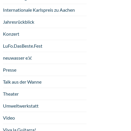
Internationale Karlspreis zu Aachen
Jahresrückblick
Konzert
LuFo.DasBeste.Fest
neuwasser e.V.
Presse
Talk aus der Wanne
Theater
Umweltwerkstatt
Video
Viva la Guitarra!