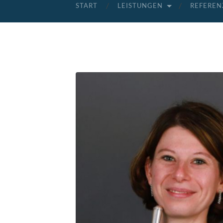
START
LEISTUNGEN
REFEREN