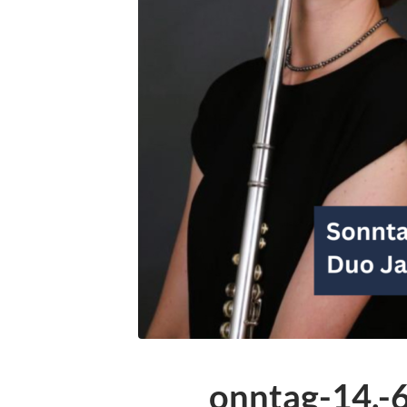
onntag-14.-