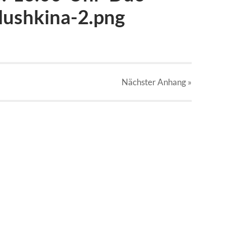
ushkina-2.png
Nächster
Anhang
»