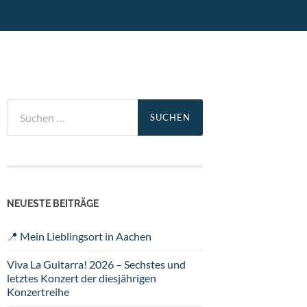
Suchen
nach:
NEUESTE BEITRÄGE
📍 Mein Lieblingsort in Aachen
Viva La Guitarra! 2026 – Sechstes und
letztes Konzert der diesjährigen
Konzertreihe