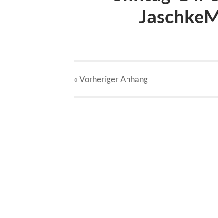
JaschkeM
« Vorheriger
Anhang