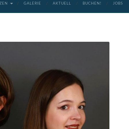
ZEN
GALERIE
AKTUELL
BUCHEN!
JOBS