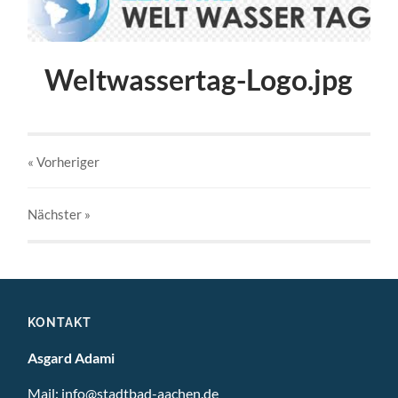
Weltwassertag-Logo.jpg
« Vorheriger
Nächster
»
KONTAKT
Asgard Adami
Mail:
info@stadtbad-aachen.de