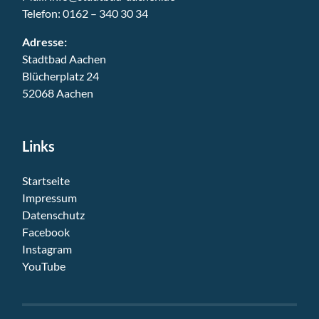
Telefon:
0162 – 340 30 34
Adresse:
Stadtbad Aachen
Blücherplatz 24
52068 Aachen
Links
Startseite
Impressum
Datenschutz
Facebook
Instagram
YouTube