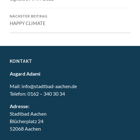
NÄCHSTER BEITRAG
HAPPY CLIMATE
KONTAKT
Asgard Adami
Mail:
info@stadtbad-aachen.de
Telefon:
0162 – 340 30 34
Adresse:
Stadtbad Aachen
Blücherplatz 24
52068 Aachen