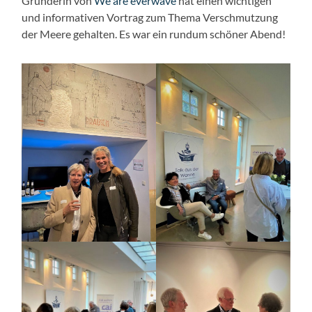
Gründerin von
We are everwave
hat einen wichtigen
und informativen Vortrag zum Thema Verschmutzung
der Meere gehalten. Es war ein rundum schöner Abend!